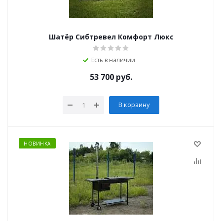
Шатёр Сибтревел Комфорт Люкс
Есть в наличии
53 700
руб.
В корзину
НОВИНКА