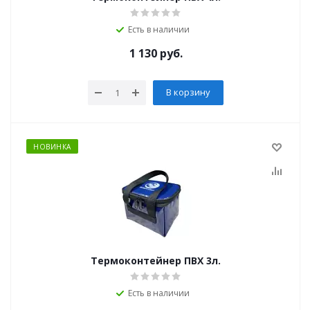
Есть в наличии
1 130
руб.
В корзину
НОВИНКА
Термоконтейнер ПВХ 3л.
Есть в наличии