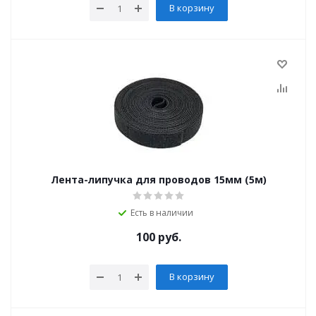
В корзину
Лента-липучка для проводов 15мм (5м)
Есть в наличии
100
руб.
В корзину