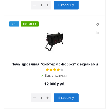
В корзину
ХИТ
НОВИНКА
Печь дровяная "Сибтермо-Бобр-2" с экранами
Есть в наличии
12 000
руб.
В корзину