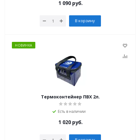
1 090
руб.
В корзину
НОВИНКА
Термоконтейнер ПВХ 2л.
Есть в наличии
1 020
руб.
В корзину