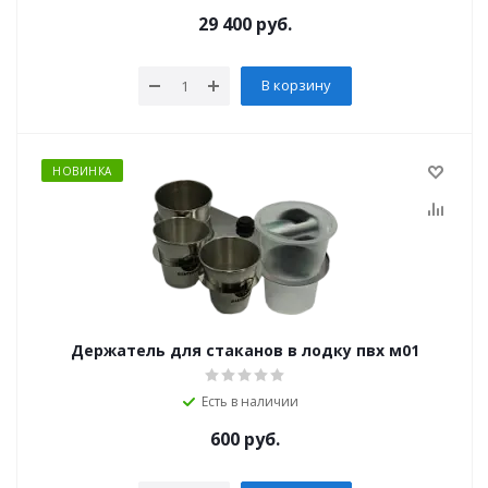
29 400
руб.
В корзину
НОВИНКА
Держатель для стаканов в лодку пвх м01
Есть в наличии
600
руб.