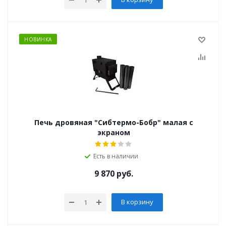
НОВИНКА
Печь дровяная "Сибтермо-Бобр" малая с
экраном
Есть в наличии
9 870
руб.
В корзину