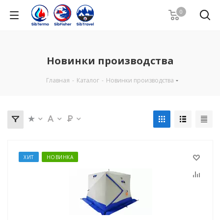
0
Новинки производства
Главная
-
Каталог
-
Новинки производства
ХИТ
НОВИНКА