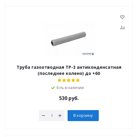
Труба газоотводная ТР-3 антиконденсатная
(последнее колено) до +60
Есть в наличии
530
руб.
В корзину