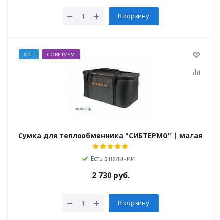
В корзину
ХИТ
СОВЕТУЕМ
Сумка для теплообменника "СИБТЕРМО" | малая
Есть в наличии
2 730
руб.
В корзину