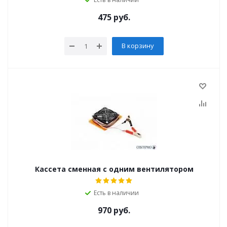
475
руб.
В корзину
Кассета сменная с одним вентилятором
Есть в наличии
970
руб.