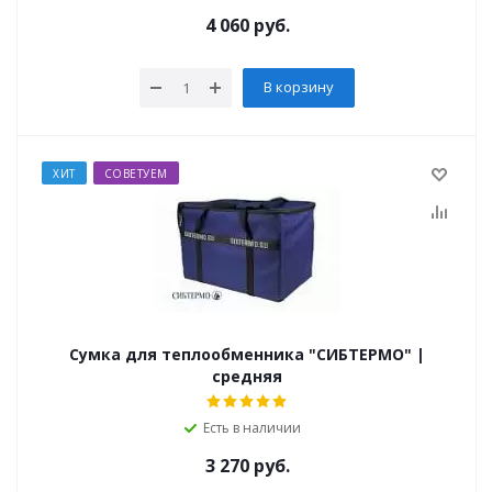
4 060
руб.
В корзину
ХИТ
СОВЕТУЕМ
Сумка для теплообменника "СИБТЕРМО" |
средняя
Есть в наличии
3 270
руб.