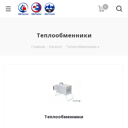
0
Теплообменники
Главная
-
Каталог
-
Теплообменники
Теплообменники