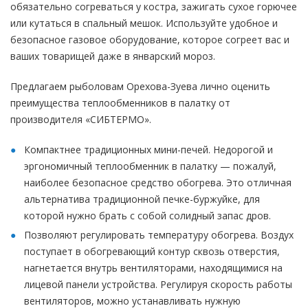
обязательно согреваться у костра, зажигать сухое горючее
или кутаться в спальный мешок. Используйте удобное и
безопасное газовое оборудование, которое согреет вас и
ваших товарищей даже в январский мороз.
Предлагаем рыболовам Орехова-Зуева лично оценить
преимущества теплообменников в палатку от
производителя «СИБТЕРМО».
Компактнее традиционных мини-печей. Недорогой и
эргономичный теплообменник в палатку — пожалуй,
наиболее безопасное средство обогрева. Это отличная
альтернатива традиционной печке-буржуйке, для
которой нужно брать с собой солидный запас дров.
Позволяют регулировать температуру обогрева. Воздух
поступает в обогревающий контур сквозь отверстия,
нагнетается внутрь вентиляторами, находящимися на
лицевой панели устройства. Регулируя скорость работы
вентиляторов, можно устанавливать нужную