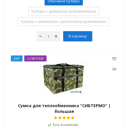
Обычные кулеры
Кулеры с диммером (управляемые)
Кулеры с диммером с дисплеем (управляемые)
В корзину
ХИТ
СОВЕТУЕМ
Сумка для теплообменника "СИБТЕРМО" |
большая
Есть в наличии