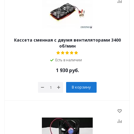
Кассета сменная с двумя вентиляторами 3400
об/мин
Есть в наличии
1 930
руб.
В корзину