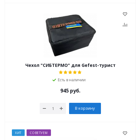
Чехол "СИБТЕРМО" для Gefest-турист
Есть в наличии
945
руб.
В корзину
ХИТ
СОВЕТУЕМ