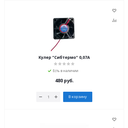
Кулер "Сибтермо" 0,07А
Есть в наличии
480
руб.
В корзину