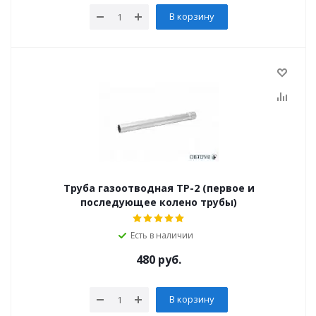
В корзину
Труба газоотводная ТР-2 (первое и
последующее колено трубы)
Есть в наличии
480
руб.
В корзину