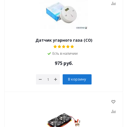
Датчик угарного газа (СО)
Есть в наличии
975
руб.
В корзину