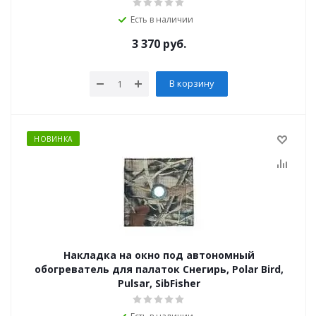
Есть в наличии
3 370
руб.
В корзину
НОВИНКА
Накладка на окно под автономный
обогреватель для палаток Снегирь, Polar Bird,
Pulsar, SibFisher