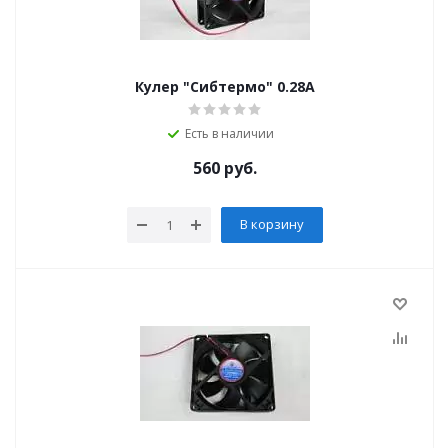
Кулер "Сибтермо" 0.28А
Есть в наличии
560
руб.
В корзину